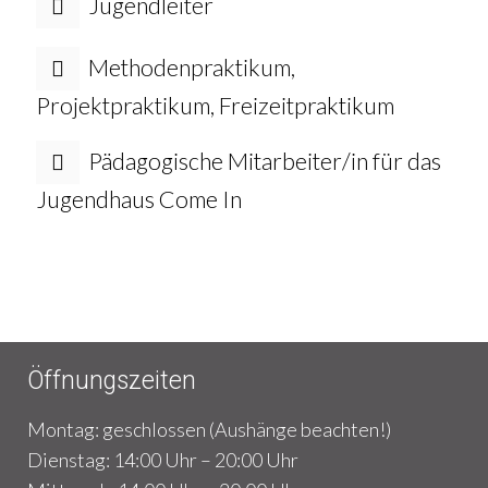
Jugendleiter
Methodenpraktikum,
Projektpraktikum, Freizeitpraktikum
Pädagogische Mitarbeiter/in für das
Jugendhaus Come In
Öffnungszeiten
Montag: geschlossen (Aushänge beachten!)
Dienstag: 14:00 Uhr – 20:00 Uhr