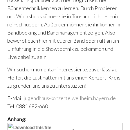
rocken. Es gibt aber auch die Möglichkeit die
Bühnentechnik kennen zu lernen. Durch Probieren
und Workshops können sie in Ton- und Lichttechnik
reinschnuppern. Außerdem können sie ihr können im
Bandbooking und Bandmanagement zeigen. Also
bewerbt euch hier mit euerer Band oder ruft an um
Einführung in die Showtechnik zu bekommen und
Live dabei zu sein.
Wir suchen momentan interessierte, zuverlässige
Helfer, die Lust hätten mit uns einen Konzert-Kreis
zu gründen und uns zu unterstüzten!
E-Mail
jugendhaus-konzerte.weilheim.bayern.de
Tel. 0881 682-660
Anhang: