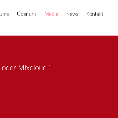
ume
Über uns
Media
News
Kontakt
 oder Mixcloud."