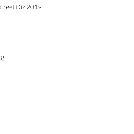
street Oiz 2019
18