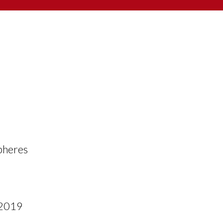
Spheres
 2019