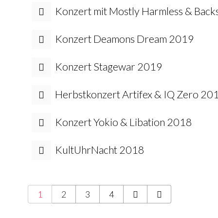
Konzert mit Mostly Harmless & Back
Konzert Deamons Dream 2019
Konzert Stagewar 2019
Herbstkonzert Artifex & IQ Zero 20
Konzert Yokio & Libation 2018
KultUhrNacht 2018
1
2
3
4