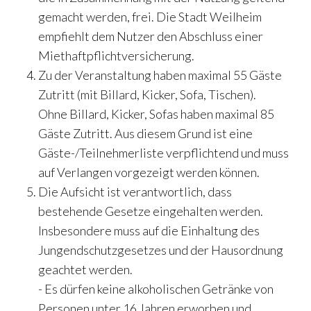
gemacht werden, frei. Die Stadt Weilheim
empfiehlt dem Nutzer den Abschluss einer
Miethaftpflichtversicherung.
Zu der Veranstaltung haben maximal 55 Gäste
Zutritt (mit Billard, Kicker, Sofa, Tischen).
Ohne Billard, Kicker, Sofas haben maximal 85
Gäste Zutritt. Aus diesem Grund ist eine
Gäste-/Teilnehmerliste verpflichtend und muss
auf Verlangen vorgezeigt werden können.
Die Aufsicht ist verantwortlich, dass
bestehende Gesetze eingehalten werden.
Insbesondere muss auf die Einhaltung des
Jungendschutzgesetzes und der Hausordnung
geachtet werden.
- Es dürfen keine alkoholischen Getränke von
Personen unter 16 Jahren erworben und