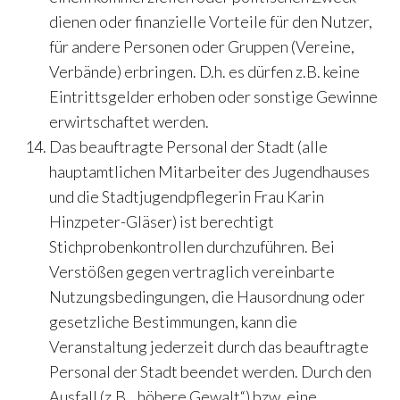
dienen oder finanzielle Vorteile für den Nutzer,
für andere Personen oder Gruppen (Vereine,
Verbände) erbringen. D.h. es dürfen z.B. keine
Eintrittsgelder erhoben oder sonstige Gewinne
erwirtschaftet werden.
Das beauftragte Personal der Stadt (alle
hauptamtlichen Mitarbeiter des Jugendhauses
und die Stadtjugendpflegerin Frau Karin
Hinzpeter-Gläser) ist berechtigt
Stichprobenkontrollen durchzuführen. Bei
Verstößen gegen vertraglich vereinbarte
Nutzungsbedingungen, die Hausordnung oder
gesetzliche Bestimmungen, kann die
Veranstaltung jederzeit durch das beauftragte
Personal der Stadt beendet werden. Durch den
Ausfall (z.B. „höhere Gewalt“) bzw. eine