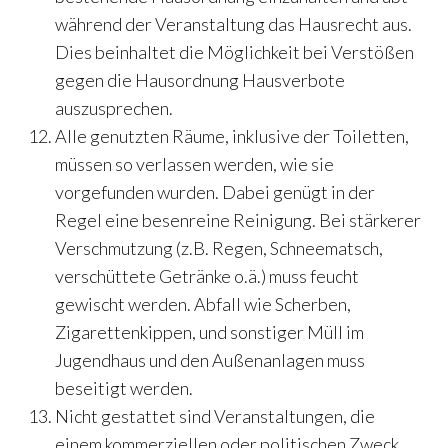
während der Veranstaltung das Hausrecht aus.
Dies beinhaltet die Möglichkeit bei Verstößen
gegen die Hausordnung Hausverbote
auszusprechen.
Alle genutzten Räume, inklusive der Toiletten,
müssen so verlassen werden, wie sie
vorgefunden wurden. Dabei genügt in der
Regel eine besenreine Reinigung. Bei stärkerer
Verschmutzung (z.B. Regen, Schneematsch,
verschüttete Getränke o.ä.) muss feucht
gewischt werden. Abfall wie Scherben,
Zigarettenkippen, und sonstiger Müll im
Jugendhaus und den Außenanlagen muss
beseitigt werden.
Nicht gestattet sind Veranstaltungen, die
einem kommerziellen oder politischen Zweck