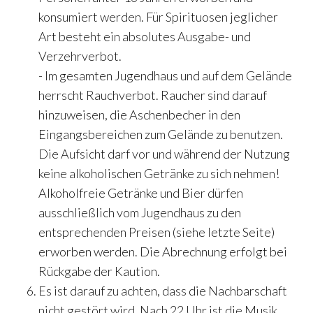
konsumiert werden. Für Spirituosen jeglicher
Art besteht ein absolutes Ausgabe- und
Verzehrverbot.
- Im gesamten Jugendhaus und auf dem Gelände
herrscht Rauchverbot. Raucher sind darauf
hinzuweisen, die Aschenbecher in den
Eingangsbereichen zum Gelände zu benutzen.
Die Aufsicht darf vor und während der Nutzung
keine alkoholischen Getränke zu sich nehmen!
Alkoholfreie Getränke und Bier dürfen
ausschließlich vom Jugendhaus zu den
entsprechenden Preisen (siehe letzte Seite)
erworben werden. Die Abrechnung erfolgt bei
Rückgabe der Kaution.
Es ist darauf zu achten, dass die Nachbarschaft
nicht gestört wird. Nach 22 Uhr ist die Musik