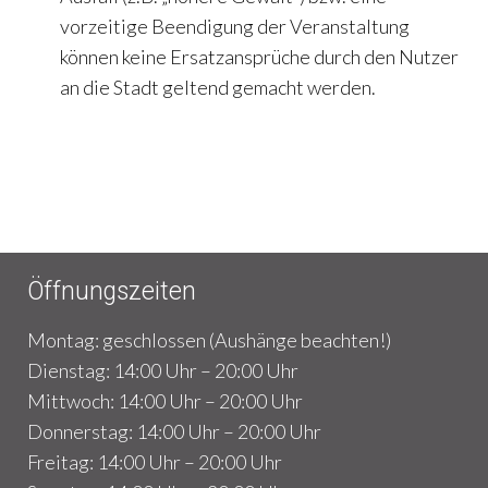
vorzeitige Beendigung der Veranstaltung
können keine Ersatzansprüche durch den Nutzer
an die Stadt geltend gemacht werden.
Öffnungszeiten
Montag: geschlossen (Aushänge beachten!)
Dienstag: 14:00 Uhr – 20:00 Uhr
Mittwoch: 14:00 Uhr – 20:00 Uhr
Donnerstag: 14:00 Uhr – 20:00 Uhr
Freitag: 14:00 Uhr – 20:00 Uhr