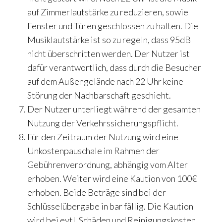
auf Zimmerlautstärke zu reduzieren, sowie
Fenster und Türen geschlossen zu halten. Die
Musiklautstärke ist so zu regeln, dass 95dB
nicht überschritten werden. Der Nutzer ist
dafür verantwortlich, dass durch die Besucher
auf dem Außengelände nach 22 Uhr keine
Störung der Nachbarschaft geschieht.
Der Nutzer unterliegt während der gesamten
Nutzung der Verkehrssicherungspflicht.
Für den Zeitraum der Nutzung wird eine
Unkostenpauschale im Rahmen der
Gebührenverordnung, abhängig vom Alter
erhoben. Weiter wird eine Kaution von 100€
erhoben. Beide Beträge sind bei der
Schlüsselübergabe in bar fällig. Die Kaution
wird bei evtl. Schäden und Reinigungskosten